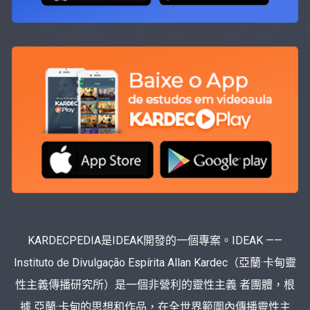
KARDECPEDIA是IDEAK開發的一個專案。IDEAK ——
Instituto de Divulgação Espírita Allan Kardec（亞蘭·卡甸靈
性主義傳播研究所）是一個非營利的靈性主義 者團體，根
據 亞蘭·卡甸的思想和作品，在全世界範圍內傳播靈性主