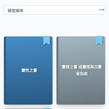
靈媒之書 或靈媒與召靈
靈性之書
者指南