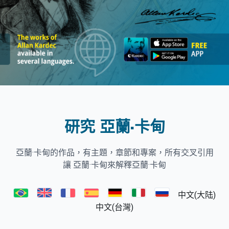
研究 亞蘭·卡甸
亞蘭·卡甸的作品，有主題，章節和專案，所有交叉引用
讓 亞蘭·卡甸來解釋亞蘭·卡甸
中文(大陆)
中文(台灣)