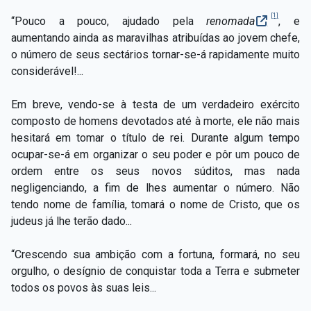
[1]
“Pouco a pouco, ajudado pela
renomada
, e
aumentando ainda as maravilhas atribuídas ao jovem chefe,
o número de seus sectários tornar-se-á rapidamente muito
considerável!...
Em breve, vendo-se à testa de um verdadeiro exército
composto de homens devotados até à morte, ele não mais
hesitará em tomar o título de rei. Durante algum tempo
ocupar-se-á em organizar o seu poder e pôr um pouco de
ordem entre os seus novos súditos, mas nada
negligenciando, a fim de lhes aumentar o número. Não
tendo nome de família, tomará o nome de Cristo, que os
judeus já lhe terão dado...
“Crescendo sua ambição com a fortuna, formará, no seu
orgulho, o desígnio de conquistar toda a Terra e submeter
todos os povos às suas leis...