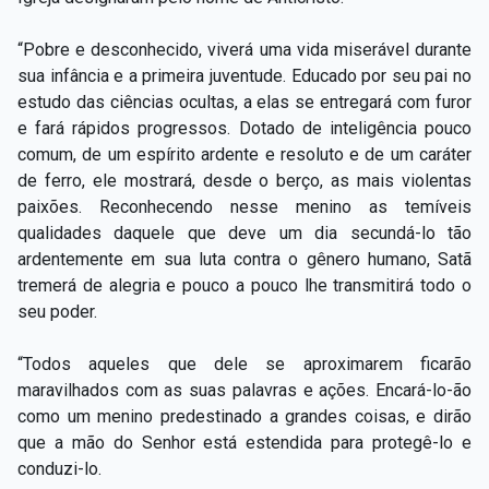
“Pobre e desconhecido, viverá uma vida miserável durante
sua infância e a primeira juventude. Educado por seu pai no
estudo das ciências ocultas, a elas se entregará com furor
e fará rápidos progressos. Dotado de inteligência pouco
comum, de um espírito ardente e resoluto e de um caráter
de ferro, ele mostrará, desde o berço, as mais violentas
paixões. Reconhecendo nesse menino as temíveis
qualidades daquele que deve um dia secundá-lo tão
ardentemente em sua luta contra o gênero humano, Satã
tremerá de alegria e pouco a pouco lhe transmitirá todo o
seu poder.
“Todos aqueles que dele se aproximarem ficarão
maravilhados com as suas palavras e ações. Encará-lo-ão
como um menino predestinado a grandes coisas, e dirão
que a mão do Senhor está estendida para protegê-lo e
conduzi-lo.