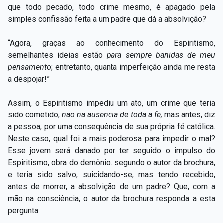
que todo pecado, todo crime mesmo, é apagado pela
simples confissão feita a um padre que dá a absolvição?
“Agora, graças ao conhecimento do Espiritismo,
semelhantes ideias estão
para sempre banidas de meu
pensamento
;
entretanto, quanta imperfeição ainda me resta
a despojar!”
Assim, o Espiritismo impediu um ato, um crime que teria
sido cometido,
não na ausência de toda a fé,
mas antes, diz
a pessoa, por uma consequência de sua própria fé católica.
Neste caso, qual foi a mais poderosa para impedir o mal?
Esse jovem será danado por ter seguido o impulso do
Espiritismo, obra do demônio, segundo o autor da brochura,
e teria sido salvo, suicidando-se, mas tendo recebido,
antes de morrer, a absolvição de um padre? Que, com a
mão na consciência, o autor da brochura responda a esta
pergunta.