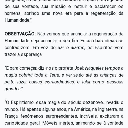
de sua vontade, sua missão é instruir e esclarecer os
homens, abrindo uma nova era para a regeneração da
Humanidade.”
OBSERVAÇÃO:
Não vemos que anunciar a regeneração da
Humanidade seja anunciar o seu fim. Estas duas ideias se
contradizem. Em vez de
dar o
alarme,
os Espíritos vêm
trazer a esperança.
“E para começar, diz-nos o profeta Joel:
Naqueles tempos a
magia cobrirá toda a Terra, e ver-se-ão até as crianças de
peito fazer coisas extraordinárias, e falar como pessoas
grandes
.”
“O Espiritismo, essa magia do século dezenove, invadiu o
mundo. Há apenas alguns anos, na América, na Inglaterra, na
França, fenômenos surpreendentes, incríveis, excitaram a
curiosidade geral. Móveis inertes, animando-se à vontade