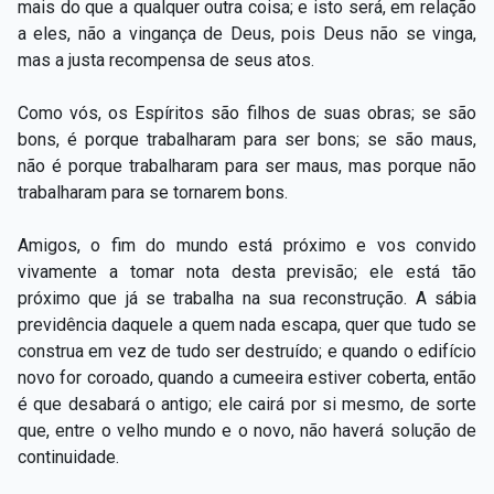
mais do que a qualquer outra coisa; e isto será, em relação
a eles, não a vingança de Deus, pois Deus não se vinga,
mas a justa recompensa de seus atos.
Como vós, os Espíritos são filhos de suas obras; se são
bons, é porque trabalharam para ser bons; se são maus,
não é porque trabalharam para ser maus, mas porque não
trabalharam para se tornarem bons.
Amigos, o fim do mundo está próximo e vos convido
vivamente a tomar nota desta previsão; ele está tão
próximo que já se trabalha na sua reconstrução. A sábia
previdência daquele a quem nada escapa, quer que tudo se
construa em vez de tudo ser destruído; e quando o edifício
novo for coroado, quando a cumeeira estiver coberta, então
é que desabará o antigo; ele cairá por si mesmo, de sorte
que, entre o velho mundo e o novo, não haverá solução de
continuidade.