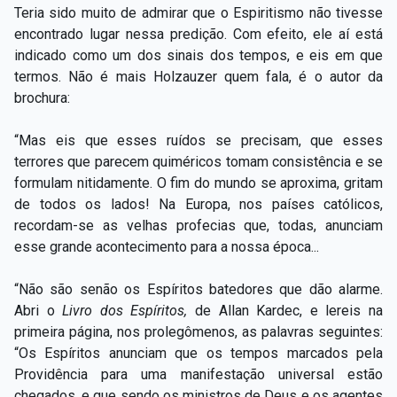
Teria sido muito de admirar que o Espiritismo não tivesse
encontrado lugar nessa predição. Com efeito, ele aí está
indicado como um dos sinais dos tempos, e eis em que
termos. Não é mais Holzauzer quem fala, é o autor da
brochura:
“Mas eis que esses ruídos se precisam, que esses
terrores que parecem quiméricos tomam consistência e se
formulam nitidamente. O fim do mundo se aproxima, gritam
de todos os lados! Na Europa, nos países católicos,
recordam-se as velhas profecias que, todas, anunciam
esse grande acontecimento para a nossa época...
“Não são senão os Espíritos batedores que dão alarme.
Abri o
Livro dos Espíritos,
de Allan Kardec, e lereis na
primeira página, nos prolegômenos, as palavras seguintes:
“Os Espíritos anunciam que os tempos marcados pela
Providência para uma manifestação universal estão
chegados, e que sendo os ministros de Deus e os agentes