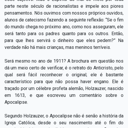
parte neste século de racionalistas e impele aos piores
pensamentos. Nós ouvimos com nossos próprios ouvidos,
alunos de catecismo fazendo a seguinte reflexão: “Se o fim
do mundo chega no próximo ano, como nos asseguram, ele
será tanto para os padres quanto para os outros. Então,
para que lhes servirá o dinheiro que eles pedem?” Na
verdade não há mais crianças, mas meninos terríveis.
Será mesmo no ano de 1911? A brochura em questão nos
dá um meio certo de verificar, é o retrato do Anticristo, pelo
qual será fácil reconhecer o original; ele é bastante
característico para que não possa haver engano. Ele é
traçado por um célebre profeta alemão, Holzauzer, nascido
em 1613, e que escreveu um comentário sobre o
Apocalipse.
Segundo Holzauzer, o Apocalipse não é senão a história da
Igreja Católica, desde o seu nascimento até o fim do