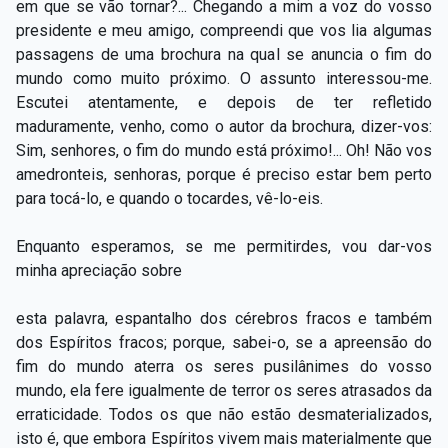
em que se vão tornar?... Chegando a mim a voz do vosso
presidente e meu amigo, compreendi que vos lia algumas
passagens de uma brochura na qual se anuncia o fim do
mundo como muito próximo. O assunto interessou-me.
Escutei atentamente, e depois de ter refletido
maduramente, venho, como o autor da brochura, dizer-vos:
Sim, senhores, o fim do mundo está próximo!... Oh! Não vos
amedronteis, senhoras, porque é preciso estar bem perto
para tocá-lo, e quando o tocardes, vê-lo-eis.
Enquanto esperamos, se me permitirdes, vou dar-vos
minha apreciação sobre
esta palavra, espantalho dos cérebros fracos e também
dos Espíritos fracos; porque, sabei-o, se a apreensão do
fim do mundo aterra os seres pusilânimes do vosso
mundo, ela fere igualmente de terror os seres atrasados da
erraticidade. Todos os que não estão desmaterializados,
isto é, que embora Espíritos vivem mais materialmente que