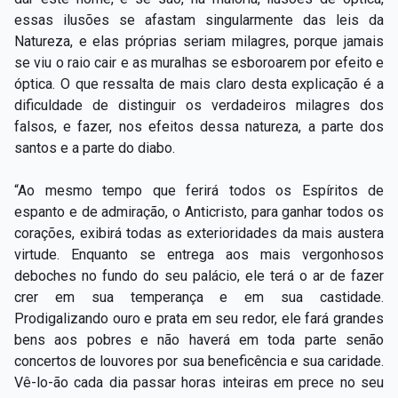
essas ilusões se afastam singularmente das leis da
Natureza, e elas próprias seriam milagres, porque jamais
se viu o raio cair e as muralhas se esboroarem por efeito e
óptica. O que ressalta de mais claro desta explicação é a
dificuldade de distinguir os verdadeiros milagres dos
falsos, e fazer, nos efeitos dessa natureza, a parte dos
santos e a parte do diabo.
“Ao mesmo tempo que ferirá todos os Espíritos de
espanto e de admiração, o Anticristo, para ganhar todos os
corações, exibirá todas as exterioridades da mais austera
virtude. Enquanto se entrega aos mais vergonhosos
deboches no fundo do seu palácio, ele terá o ar de fazer
crer em sua temperança e em sua castidade.
Prodigalizando ouro e prata em seu redor, ele fará grandes
bens aos pobres e não haverá em toda parte senão
concertos de louvores por sua beneficência e sua caridade.
Vê-lo-ão cada dia passar horas inteiras em prece no seu