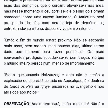
asas dos demônios que o cercam, elevar-se-á nos ares;
mas nesse momento o céu abrir-se-á e o Filho do Homem
aparecerá sobre uma nuvem luminosa. O Anticristo será
precipitado do céu, com seu cortejo de demônios e,
entreabrindo-se a Terra, descerá vivo para o inferno...
“Então o fim do mundo estará próximo. Não se escoarão
mais anos, nem meses, mas poucos dias, último termo
dado aos homens para fazer penitência. Os mais
apavorantes prodígios suceder-se-ão sem trégua, até que
o mundo inteiro pereça num imenso desmoronamento.
“Eis o que anuncia Holzauzer, e esta não é senão a
explicação do que está contido no Apocalipse; é a doutrina
de
todos os Pais da Igreja,
encerrada no Evangelho e nos
atos dos apóstolos.”
OBSERVAÇÃO:
Assim terminará, então, o mundo! Não é o