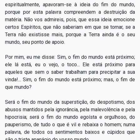
espiritualmente, apavoram-se à ideia do fim do mundo,
porque por esta palavra compreendem a destruição da
matéria. Não vos admireis, pois, que essa ideia emocione
certos Espíritos, que não saberiam em que se tornar, se a
Terra não existisse mais, porque a Terra ainda é o seu
mundo, seu ponto de apoio.
Por mim, eu me disse: Sim, o fim do mundo está próximo;
ele lá está, eu o vejo, o toco... Ele está próximo para
aqueles que sem o saber trabalham para precipitar a sua
vinda!... Sim, o fim do mundo está próximo; mas, o fim de
que mundo?
Será o fim do mundo da superstição, do despotismo, dos
abusos mantidos pela ignorância, pela malevolência e pela
hipocrisia; será o fim do mundo egoísta e orgulhoso, do
pauperismo, de tudo o que é vil e rebaixa o homem; numa
palavra, de todos os sentimentos baixos e cúpidos que
são o triste apanágio do vosso mundo.