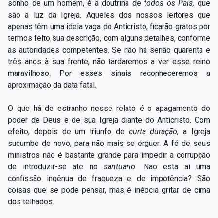
sonho de um homem, é a doutrina de
todos os Pais,
que
são a luz da Igreja. Aqueles dos nossos leitores que
apenas têm uma ideia vaga do Anticristo, ficarão gratos por
termos feito sua descrição, com alguns detalhes, conforme
as autoridades competentes. Se não há senão quarenta e
três anos à sua frente, não tardaremos a ver esse reino
maravilhoso. Por esses sinais reconheceremos a
aproximação da data fatal.
O que há de estranho nesse relato é o apagamento do
poder de Deus e de sua Igreja diante do Anticristo. Com
efeito, depois de um triunfo de
curta duração,
a Igreja
sucumbe de novo, para não mais se erguer. A fé de seus
ministros não é bastante grande para impedir a corrupção
de introduzir-se até no
santuário.
Não está aí uma
confissão ingênua de fraqueza e de impotência? São
coisas que se pode pensar, mas é inépcia gritar de cima
dos telhados.