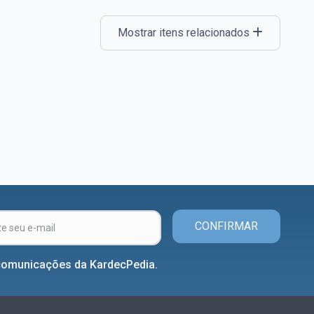
Mostrar itens relacionados
CONFIRMAR
comunicações da KardecPedia.