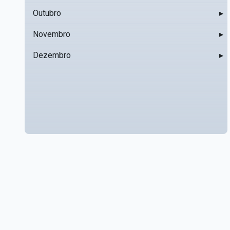
Outubro
▸
Novembro
▸
Dezembro
▸