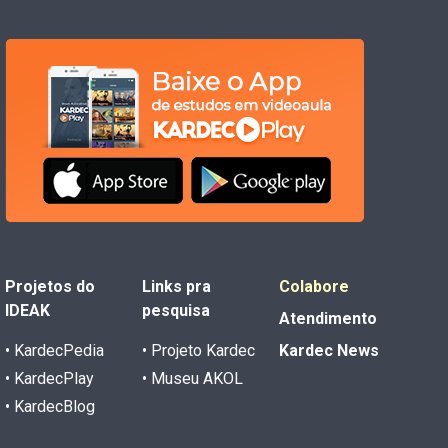
Projetos do
Links pra
Colabore
IDEAK
pesquisa
Atendimento
• KardecPedia
• Projeto Kardec
Kardec News
• KardecPlay
• Museu AKOL
• KardecBlog