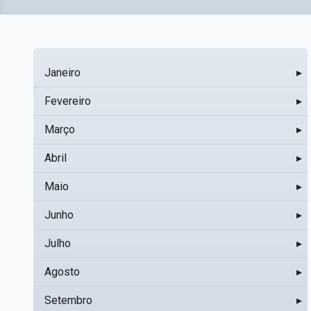
Janeiro
▸
Fevereiro
▸
Março
▸
Abril
▸
Maio
▸
Junho
▸
Julho
▸
Agosto
▸
Setembro
▸