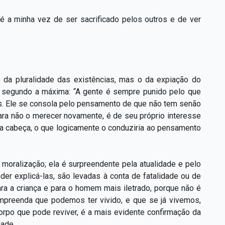
; é a minha vez de ser sacrificado pelos outros e de ver
io da pluralidade das existências, mas o da expiação do
s, segundo a máxima: “A gente é sempre punido pelo que
s. Ele se consola pelo pensamento de que não tem senão
ra não o merecer novamente, é de seu próprio interesse
 na cabeça, o que logicamente o conduziria ao pensamento
 moralização; ela é surpreendente pela atualidade e pelo
der explicá-las, são levadas à conta de fatalidade ou de
ara a criança e para o homem mais iletrado, porque não é
mpreenda que podemos ter vivido, e que se já vivemos,
rpo que pode reviver, é a mais evidente confirmação da
dade.