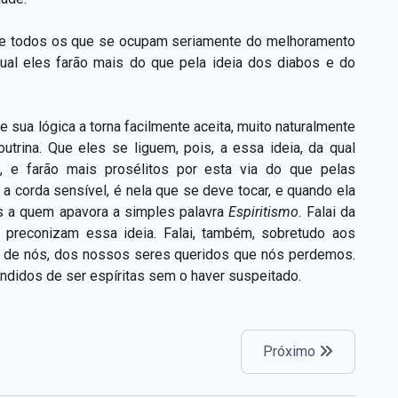
s de todos os que se ocupam seriamente do melhoramento
al eles farão mais do que pela ideia dos diabos e do
 sua lógica a torna facilmente aceita, muito naturalmente
utrina. Que eles se liguem, pois, a essa ideia, da qual
, e farão mais prosélitos por esta via do que pelas
a corda sensível, é nela que se deve tocar, e quando ela
les a quem apavora a simples palavra
Espiritismo
. Falai da
e preconizam essa ideia. Falai, também, sobretudo aos
rno de nós, dos nossos seres queridos que nós perdemos.
ndidos de ser espíritas sem o haver suspeitado.
Próximo