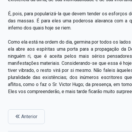
É, pois, para popularizá-la que devem tender os esforço
das massas. É para eles uma poderosa alavanca com a qu
inferno dos quais hoje se riem.
Como ela está na ordem do dia, germina por todos os lados e
ela abre aos espíritas uma porta para a propagação da Do
ninguém ri, que é aceita pelos mais sérios pensadores
manifestações materiais. Considerando-se que essa é hoje 
tiver vibrado, o resto virá por si mesmo. Não faleis àque
pluralidade das existências; dos inúmeros escritores qu
aflitos, como o faz o Sr. Victor Hugo; da presença, em to
Eles vos compreenderão, e mais tarde ficarão muito surpree
Anterior