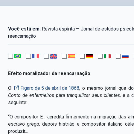
Você está em:
Revista espírita — Jornal de estudos psicol
reencarnação
Efeito moralizador da reencarnação
O
Figaro de 5 de abril de 1868
, o mesmo jornal que doi
Conto de enfermeiros para tranquilizar seus clientes,
e a c
seguinte:
“O compositor E... acredita firmemente na migração das al
escravo grego, depois histrião e compositor italiano cé
produzir...