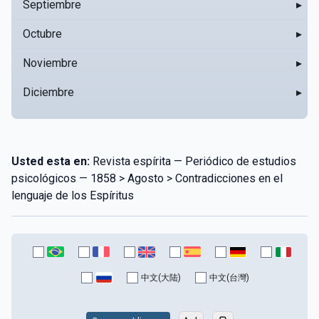
Septiembre
▸
Octubre
▸
Noviembre
▸
Diciembre
▸
Usted esta en:
Revista espírita — Periódico de estudios
psicológicos — 1858 > Agosto > Contradicciones en el
lenguaje de los Espíritus
中文(大陆)
中文(台灣)