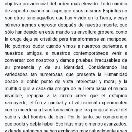
objetivo providencial del orden más elevado. Todo cambió
de aspecto cuando se supo que esos mismos Espíritus no
son otros sino aquellos que han vivido en la Tierra, y cuyo
número iremos engrosar después de nuestra muerte; que
sólo han dejado en este mundo su envoltura grosera, como
la oruga deja su crisálida para transformarse en mariposa.
No pudimos dudar cuando vimos a nuestros parientes, a
nuestros amigos, a nuestros contemporáneos venir a
conversar con nosotros y darnos pruebas irrecusables de
su presencia y de su identidad. Considerando las
variedades tan numerosas que presenta la Humanidad
desde el doble punto de vista intelectual y moral, y la
multitud que a cada día emigra de la Tierra hacia el mundo
invisible, repugna a la razón creer que el estúpido
samoyedo, el feroz caníbal y el vil criminal experimenten
con la muerte una transformación que los ponga al nivel del
sabio y del hombre de bien. Por lo tanto, se comprendió
que podía y debía haber Espíritus más o menos avanzados,
y desde entonces se han explicado muy naturalmente esas