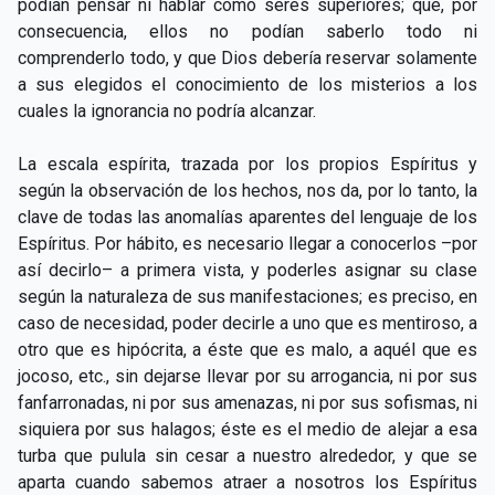
podían pensar ni hablar como seres superiores; que, por
consecuencia, ellos no podían saberlo todo ni
comprenderlo todo, y que Dios debería reservar solamente
a sus elegidos el conocimiento de los misterios a los
cuales la ignorancia no podría alcanzar.
La escala espírita, trazada por los propios Espíritus y
según la observación de los hechos, nos da, por lo tanto, la
clave de todas las anomalías aparentes del lenguaje de los
Espíritus. Por hábito, es necesario llegar a conocerlos –por
así decirlo– a primera vista, y poderles asignar su clase
según la naturaleza de sus manifestaciones; es preciso, en
caso de necesidad, poder decirle a uno que es mentiroso, a
otro que es hipócrita, a éste que es malo, a aquél que es
jocoso, etc., sin dejarse llevar por su arrogancia, ni por sus
fanfarronadas, ni por sus amenazas, ni por sus sofismas, ni
siquiera por sus halagos; éste es el medio de alejar a esa
turba que pulula sin cesar a nuestro alrededor, y que se
aparta cuando sabemos atraer a nosotros los Espíritus