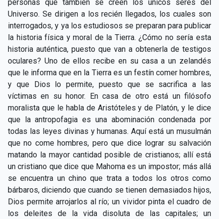
personas que también se creen los únicos seres del
Universo. Se dirigen a los recién llegados, los cuales son
interrogados, y ya los estudiosos se preparan para publicar
la historia física y moral de la Tierra. ¿Cómo no sería esta
historia auténtica, puesto que van a obtenerla de testigos
oculares? Uno de ellos recibe en su casa a un zelandés
que le informa que en la Tierra es un festín comer hombres,
y que Dios lo permite, puesto que se sacrifica a las
víctimas en su honor. En casa de otro está un filósofo
moralista que le habla de Aristóteles y de Platón, y le dice
que la antropofagia es una abominación condenada por
todas las leyes divinas y humanas. Aquí está un musulmán
que no come hombres, pero que dice lograr su salvación
matando la mayor cantidad posible de cristianos; allí está
un cristiano que dice que Mahoma es un impostor; más allá
se encuentra un chino que trata a todos los otros como
bárbaros, diciendo que cuando se tienen demasiados hijos,
Dios permite arrojarlos al río; un vividor pinta el cuadro de
los deleites de la vida disoluta de las capitales; un