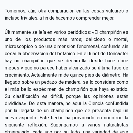
Tomemos, aún, otra comparación en las cosas vulgares o
incluso triviales, a fin de hacernos comprender mejor.
Últimamente se leía en varios periódicos: «El champiñón es
uno de los productos más raros; delicioso o mortal,
microscópico o de una dimensión fenomenal, confunde sin
cesar la observación del botánico. En el túnel de Doncaster
hay un champiñón que se desarrolla desde hace doce
meses y que no parece haber alcanzado su última fase de
crecimiento. Actualmente mide quince pies de diámetro. Ha
llegado sobre un pedazo de madera; se lo considera como
el más bello espécimen de champiñón que haya existido.
Su clasificación es difícil, porque las opiniones están
divididas». De esta manera, he aquí la Ciencia confundida
por la llegada de un champiñón que se presenta bajo un
nuevo aspecto. Este hecho ha provocado en nosotros la
siguiente reflexión. Supongamos a varios naturalistas
observando, cada uno por su lado, una variedad de ese