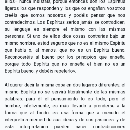
ellos– nunca insistáis, porque entonces son los Espíritus
ligeros los que responden y los que os engañan; vosotros
creéis que somos nosotros y podéis pensar que nos
contradecimos. Los Espíritus serios jamás se contradicen;
su lenguaje es siempre el mismo con las mismas
personas. Si uno de ellos dice cosas contrarias bajo un
mismo nombre, estad seguros que no es el mismo Espíritu
que habla o, al menos, que no es un Espíritu bueno.
Reconoceréis al bueno por los principios que enseña,
porque todo Espíritu que no enseña el bien no es un
Espíritu bueno, y debéis repelerlo».
Al querer decir la misma cosa en dos lugares diferentes, el
mismo Espíritu no se servirá literalmente de las mismas
palabras: para él el pensamiento lo es todo; pero el
hombre, infelizmente, es más llevado a prenderse a la
forma que al fondo; es esa forma que a menudo él
interpreta a merced de sus ideas y de sus pasiones, y de
esta interpretación pueden nacer contradicciones