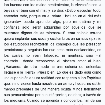
los buenos con los malos sentimientos, la elevación con la
bajeza, el bien con el mal, y se dirá: «Debo escuchar todo,
entender todo, porque en el relato –incluso en el del más
ignorante– puedo aprender algo; pero mi estima y mi
confianza sólo serán adquiridas por aquellos que se
muestren dignos de las mismas». Si esta colonia terrena
quiere implantar sus usos y costumbres en su nueva patria,
los estudiosos rechazarán los consejos que les parezcan
perniciosos y seguirán los que sean más esclarecidos, en
los cuales no vean falsedad, ni mentiras, sino –al
contrario– donde reconozcan el sincero amor al bien.
¿Haríamos de otro modo si una colonia de selenitas
llegase a la Tierra? ¡Pues bien! Lo que es dado aquí como
una suposición es una realidad con respecto a los Espíritus
que, si no vienen hasta nosotros en carne y hueso, no están
menos presentes de una manera oculta, y nos transmiten
sus pensamientos por sus intérpretes, es decir, a través de
los médiums. Cuando se aprenda a conocerlos, han de ser