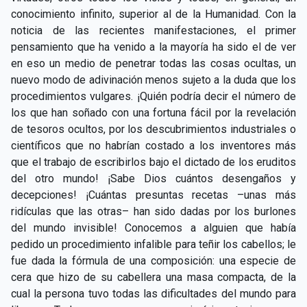
conocimiento infinito, superior al de la Humanidad. Con la
noticia de las recientes manifestaciones, el primer
pensamiento que ha venido a la mayoría ha sido el de ver
en eso un medio de penetrar todas las cosas ocultas, un
nuevo modo de adivinación menos sujeto a la duda que los
procedimientos vulgares. ¡Quién podría decir el número de
los que han soñado con una fortuna fácil por la revelación
de tesoros ocultos, por los descubrimientos industriales o
científicos que no habrían costado a los inventores más
que el trabajo de escribirlos bajo el dictado de los eruditos
del otro mundo! ¡Sabe Dios cuántos desengaños y
decepciones! ¡Cuántas presuntas recetas –unas más
ridículas que las otras– han sido dadas por los burlones
del mundo invisible! Conocemos a alguien que había
pedido un procedimiento infalible para teñir los cabellos; le
fue dada la fórmula de una composición: una especie de
cera que hizo de su cabellera una masa compacta, de la
cual la persona tuvo todas las dificultades del mundo para