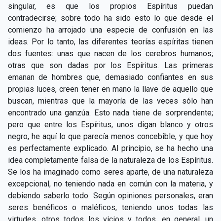
singular, es que los propios Espíritus puedan
contradecirse; sobre todo ha sido esto lo que desde el
comienzo ha arrojado una especie de confusión en las
ideas. Por lo tanto, las diferentes teorías espíritas tienen
dos fuentes: unas que nacen de los cerebros humanos;
otras que son dadas por los Espíritus. Las primeras
emanan de hombres que, demasiado confiantes en sus
propias luces, creen tener en mano la llave de aquello que
buscan, mientras que la mayoría de las veces sólo han
encontrado una ganzúa. Esto nada tiene de sorprendente;
pero que entre los Espíritus, unos digan blanco y otros
negro, he aquí lo que parecía menos concebible, y que hoy
es perfectamente explicado. Al principio, se ha hecho una
idea completamente falsa de la naturaleza de los Espíritus.
Se los ha imaginado como seres aparte, de una naturaleza
excepcional, no teniendo nada en común con la materia, y
debiendo saberlo todo. Según opiniones personales, eran
seres benéficos o maléficos, teniendo unos todas las
virtudes, otros todos los vicios y todos, en general, un