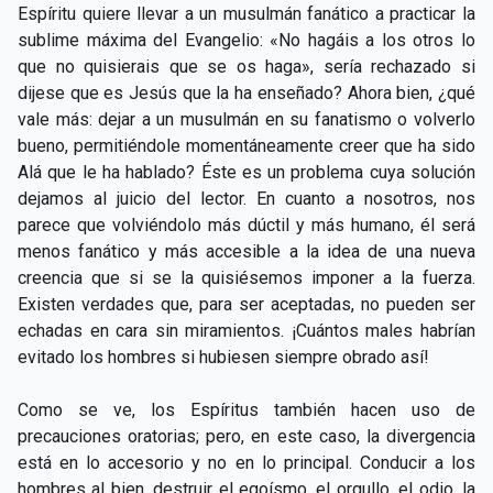
Espíritu quiere llevar a un musulmán fanático a practicar la
sublime máxima del Evangelio: «No hagáis a los otros lo
que no quisierais que se os haga», sería rechazado si
dijese que es Jesús que la ha enseñado? Ahora bien, ¿qué
vale más: dejar a un musulmán en su fanatismo o volverlo
bueno, permitiéndole momentáneamente creer que ha sido
Alá que le ha hablado? Éste es un problema cuya solución
dejamos al juicio del lector. En cuanto a nosotros, nos
parece que volviéndolo más dúctil y más humano, él será
menos fanático y más accesible a la idea de una nueva
creencia que si se la quisiésemos imponer a la fuerza.
Existen verdades que, para ser aceptadas, no pueden ser
echadas en cara sin miramientos. ¡Cuántos males habrían
evitado los hombres si hubiesen siempre obrado así!
Como se ve, los Espíritus también hacen uso de
precauciones oratorias; pero, en este caso, la divergencia
está en lo accesorio y no en lo principal. Conducir a los
hombres al bien, destruir el egoísmo, el orgullo, el odio, la