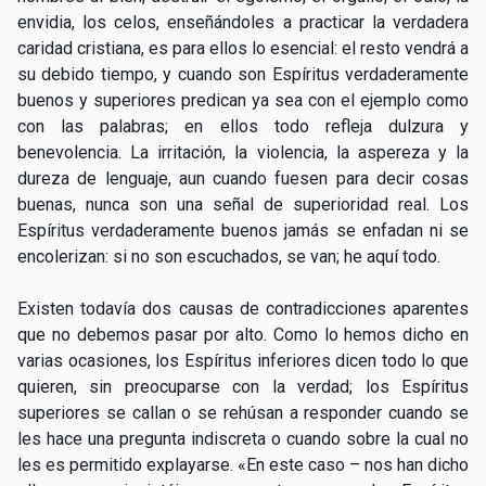
envidia, los celos, enseñándoles a practicar la verdadera
caridad cristiana, es para ellos lo esencial: el resto vendrá a
su debido tiempo, y cuando son Espíritus verdaderamente
buenos y superiores predican ya sea con el ejemplo como
con las palabras; en ellos todo refleja dulzura y
benevolencia. La irritación, la violencia, la aspereza y la
dureza de lenguaje, aun cuando fuesen para decir cosas
buenas, nunca son una señal de superioridad real. Los
Espíritus verdaderamente buenos jamás se enfadan ni se
encolerizan: si no son escuchados, se van; he aquí todo.
Existen todavía dos causas de contradicciones aparentes
que no debemos pasar por alto. Como lo hemos dicho en
varias ocasiones, los Espíritus inferiores dicen todo lo que
quieren, sin preocuparse con la verdad; los Espíritus
superiores se callan o se rehúsan a responder cuando se
les hace una pregunta indiscreta o cuando sobre la cual no
les es permitido explayarse. «En este caso – nos han dicho