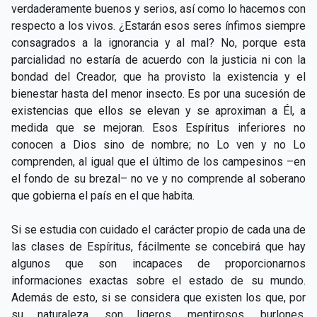
verdaderamente buenos y serios, así como lo hacemos con
respecto a los vivos. ¿Estarán esos seres ínfimos siempre
consagrados a la ignorancia y al mal? No, porque esta
parcialidad no estaría de acuerdo con la justicia ni con la
bondad del Creador, que ha provisto la existencia y el
bienestar hasta del menor insecto. Es por una sucesión de
existencias que ellos se elevan y se aproximan a Él, a
medida que se mejoran. Esos Espíritus inferiores no
conocen a Dios sino de nombre; no Lo ven y no Lo
comprenden, al igual que el último de los campesinos –en
el fondo de su brezal– no ve y no comprende al soberano
que gobierna el país en el que habita.
Si se estudia con cuidado el carácter propio de cada una de
las clases de Espíritus, fácilmente se concebirá que hay
algunos que son incapaces de proporcionarnos
informaciones exactas sobre el estado de su mundo.
Además de esto, si se considera que existen los que, por
su naturaleza, son ligeros, mentirosos, burlones,