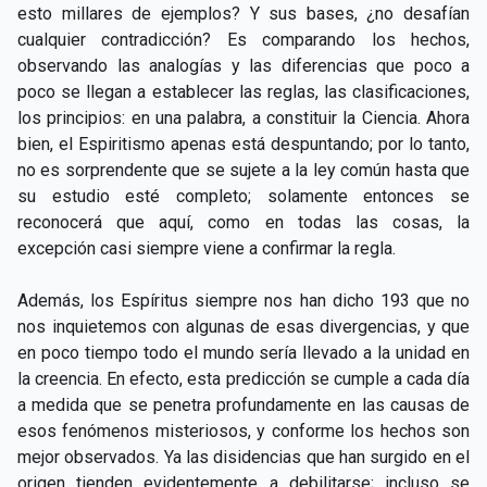
esto millares de ejemplos? Y sus bases, ¿no desafían
cualquier contradicción? Es comparando los hechos,
observando las analogías y las diferencias que poco a
poco se llegan a establecer las reglas, las clasificaciones,
los principios: en una palabra, a constituir la Ciencia. Ahora
bien, el Espiritismo apenas está despuntando; por lo tanto,
no es sorprendente que se sujete a la ley común hasta que
su estudio esté completo; solamente entonces se
reconocerá que aquí, como en todas las cosas, la
excepción casi siempre viene a confirmar la regla.
Además, los Espíritus siempre nos han dicho 193 que no
nos inquietemos con algunas de esas divergencias, y que
en poco tiempo todo el mundo sería llevado a la unidad en
la creencia. En efecto, esta predicción se cumple a cada día
a medida que se penetra profundamente en las causas de
esos fenómenos misteriosos, y conforme los hechos son
mejor observados. Ya las disidencias que han surgido en el
origen tienden evidentemente a debilitarse; incluso se