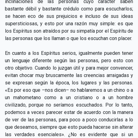
inclinaciones de las personas cuyo carácter saben
bastante débil y bastante crédulo como para escucharlos;
se hacen eco de sus prejuicios e incluso de sus ideas
supersticiosas, y esto por una razón muy simple: es que
los Espíritus son atraídos por su simpatía por el Espíritu de
las personas que los llaman o que los escuchan con placer.
En cuanto a los Espíritus serios, igualmente pueden tener
un lenguaje diferente según las personas, pero esto con
otro objetivo. Cuando lo juzgan útil y para mejor convencer,
evitan chocar muy bruscamente las creencias arraigadas y
se expresan según la época, los lugares y las personas.
«Es por eso que –nos dicen– no hablaremos a un chino o a
un mahometano como a un cristiano o a un hombre
civilizado, porque no seríamos escuchados. Por lo tanto,
podemos a veces parecer estar de acuerdo con la manera
de ver de las personas, para poco a poco conducirlas a lo
que deseamos, siempre que esto pueda hacerse sin alterar
las verdades esenciales». ¿No es evidente que si un