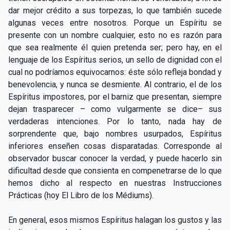
dar mejor crédito a sus torpezas, lo que también sucede
algunas veces entre nosotros. Porque un Espíritu se
presente con un nombre cualquier, esto no es razón para
que sea realmente él quien pretenda ser; pero hay, en el
lenguaje de los Espíritus serios, un sello de dignidad con el
cual no podríamos equivocarnos: éste sólo refleja bondad y
benevolencia, y nunca se desmiente. Al contrario, el de los
Espíritus impostores, por el barniz que presentan, siempre
dejan trasparecer – como vulgarmente se dice– sus
verdaderas intenciones. Por lo tanto, nada hay de
sorprendente que, bajo nombres usurpados, Espíritus
inferiores enseñen cosas disparatadas. Corresponde al
observador buscar conocer la verdad, y puede hacerlo sin
dificultad desde que consienta en compenetrarse de lo que
hemos dicho al respecto en nuestras Instrucciones
Prácticas (hoy El Libro de los Médiums).
En general, esos mismos Espíritus halagan los gustos y las