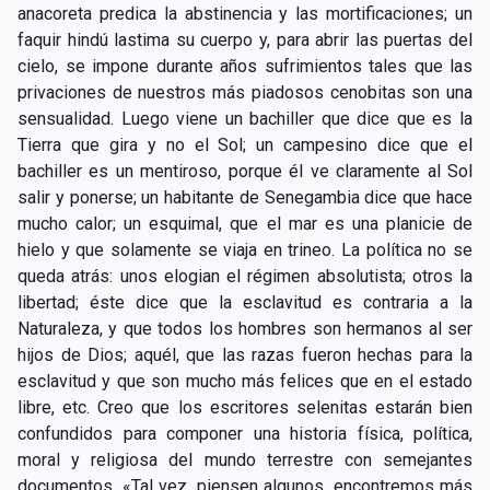
anacoreta predica la abstinencia y las mortificaciones; un
faquir hindú lastima su cuerpo y, para abrir las puertas del
cielo, se impone durante años sufrimientos tales que las
privaciones de nuestros más piadosos cenobitas son una
sensualidad. Luego viene un bachiller que dice que es la
Tierra que gira y no el Sol; un campesino dice que el
bachiller es un mentiroso, porque él ve claramente al Sol
salir y ponerse; un habitante de Senegambia dice que hace
mucho calor; un esquimal, que el mar es una planicie de
hielo y que solamente se viaja en trineo. La política no se
queda atrás: unos elogian el régimen absolutista; otros la
libertad; éste dice que la esclavitud es contraria a la
Naturaleza, y que todos los hombres son hermanos al ser
hijos de Dios; aquél, que las razas fueron hechas para la
esclavitud y que son mucho más felices que en el estado
libre, etc. Creo que los escritores selenitas estarán bien
confundidos para componer una historia física, política,
moral y religiosa del mundo terrestre con semejantes
documentos. «Tal vez, piensen algunos, encontremos más