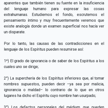
aparentes que también tienen su fuente en la insuficiencia
del lenguaje humano para expresar las cosas
extrahumanas. Estudiemos el fondo, escrutemos el
pensamiento íntimo y muy frecuentemente veremos que
existe analogía donde un examen superficial nos hacía ver
un disparate.
Por lo tanto, las causas de las contradicciones en el
lenguaje de los Espíritus pueden resumirse así:
1º) El grado de ignorancia o de saber de los Espíritus a los
cuales uno se dirige;
2°) La superchería de los Espíritus inferiores que, al tomar
nombres supuestos, pueden decir –ya sea por malicia,
ignorancia o maldad– lo contrario de lo que en otros
lugares ha dicho el Espíritu cuyo nombre han usurpado;
3°) Los defectos personales del médium, que pueden