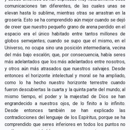
comunicaciones tan diferentes, de las cuales unas se
elevan hasta lo sublime, mientras otras se arrastran en la
grosería. Esto se ha comprendido aún mejor cuando se dejó
de creer que nuestro pequeño grano de arena perdido en el
espacio era el único habitado entre tantos millones de
globos semejantes; cuando se supo que el mismo, en el
Universo, no ocupa sino una posición intermediaria, vecina
del más bajo escalón; que, por consecuencia, había seres
más adelantados que los más adelantados entre nosotros,
y otros aún más atrasados que nuestros salvajes. Desde
entonces el horizonte intelectual y moral se ha ampliado,
como lo ha hecho nuestro horizonte terrestre cuando
fueron descubiertas la cuarta y la quinta parte del mundo; al
mismo tiempo, el poder y la majestad de Dios se han
engrandecido a nuestros ojos, de lo finito a lo infinito.
Desde entonces también se han explicado las
contradicciones del lenguaje de los Espíritus, porque se ha
comprendido que seres inferiores en todos los puntos no