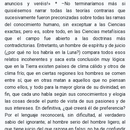
anuncios y veréis!» * –No terminaríamos más si
quisiésemos narrar todas las teorías contrarias que
sucesivamente fueron preconizadas sobre todas las ramas
del conocimiento humano, sin exceptuar a las Ciencias
exactas; pero es, sobre todo, en las Ciencias metafísicas
que el campo fue abierto a las doctrinas más
contradictorias. Entretanto, un hombre de espíritu y de juicio
(¿por qué no los habría en la Luna?) compara todos esos
relatos incoherentes y saca esta conclusión muy lógica:
que en la Tierra existen países de clima cálido y otros de
clima frío; que en ciertas regiones los hombres se comen
entre sí; que en otras matan
a aquellos que no piensan
como ellos, y todo para la mayor gloria de su divinidad; en
fin, que cada uno habla según sus conocimientos y elogia
las cosas desde el punto de vista de sus pasiones y de
sus intereses. En definitiva, ¿qué creerá él de preferencia?
Por el lenguaje reconocerá, sin dificultad, al verdadero
sabio del ignorante; al hombre serio del hombre ligero; al
que tiene juicio del que razona en falso; no ha de confundir