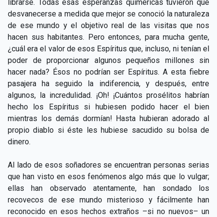
librarse. Todas esas esperanzas quiméricas tuvieron que
desvanecerse a medida que mejor se conoció la naturaleza
de ese mundo y el objetivo real de las visitas que nos
hacen sus habitantes. Pero entonces, para mucha gente,
¿cuál era el valor de esos Espíritus que, incluso, ni tenían el
poder de proporcionar algunos pequeños millones sin
hacer nada? Ésos no podrían ser Espíritus. A esta fiebre
pasajera ha seguido la indiferencia, y después, entre
algunos, la incredulidad. ¡Oh! ¡Cuántos prosélitos habrían
hecho los Espíritus si hubiesen podido hacer el bien
mientras los demás dormían! Hasta hubieran adorado al
propio diablo si éste les hubiese sacudido su bolsa de
dinero.
Al lado de esos soñadores se encuentran personas serias
que han visto en esos fenómenos algo más que lo vulgar;
ellas han observado atentamente, han sondado los
recovecos de ese mundo misterioso y fácilmente han
reconocido en esos hechos extraños –si no nuevos– un