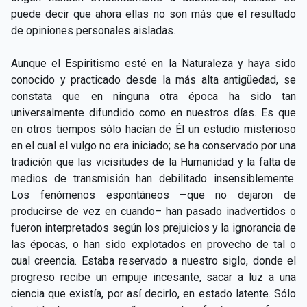
puede decir que ahora ellas no son más que el resultado
de opiniones personales aisladas.
Aunque el Espiritismo esté en la Naturaleza y haya sido
conocido y practicado desde la más alta antigüedad, se
constata que en ninguna otra época ha sido tan
universalmente difundido como en nuestros días. Es que
en otros tiempos sólo hacían de Él un estudio misterioso
en el cual el vulgo no era iniciado; se ha conservado por una
tradición que las vicisitudes de la Humanidad y la falta de
medios de transmisión han debilitado insensiblemente.
Los fenómenos espontáneos –que no dejaron de
producirse de vez en cuando– han pasado inadvertidos o
fueron interpretados según los prejuicios y la ignorancia de
las épocas, o han sido explotados en provecho de tal o
cual creencia. Estaba reservado a nuestro siglo, donde el
progreso recibe un empuje incesante, sacar a luz a una
ciencia que existía, por así decirlo, en estado latente. Sólo