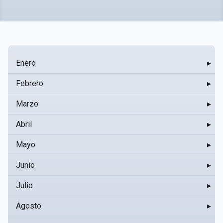
Enero
▸
Febrero
▸
Marzo
▸
Abril
▸
Mayo
▸
Junio
▸
Julio
▸
Agosto
▸