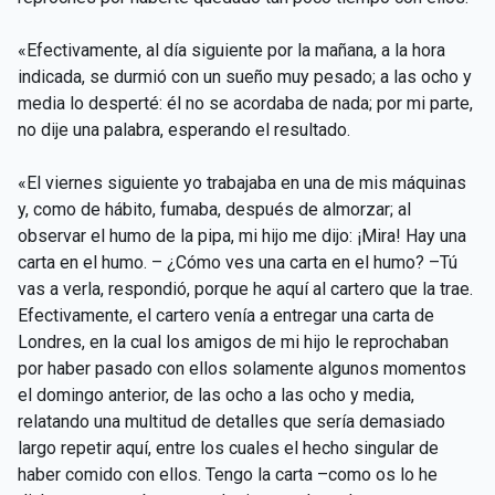
«Efectivamente, al día siguiente por la mañana, a la hora
indicada, se durmió con un sueño muy pesado; a las ocho y
media lo desperté: él no se acordaba de nada; por mi parte,
no dije una palabra, esperando el resultado.
«El viernes siguiente yo trabajaba en una de mis máquinas
y, como de hábito, fumaba, después de almorzar; al
observar el humo de la pipa, mi hijo me dijo: ¡Mira! Hay una
carta en el humo. – ¿Cómo ves una carta en el humo? –Tú
vas a verla, respondió, porque he aquí al cartero que la trae.
Efectivamente, el cartero venía a entregar una carta de
Londres, en la cual los amigos de mi hijo le reprochaban
por haber pasado con ellos solamente algunos momentos
el domingo anterior, de las ocho a las ocho y media,
relatando una multitud de detalles que sería demasiado
largo repetir aquí, entre los cuales el hecho singular de
haber comido con ellos. Tengo la carta –como os lo he