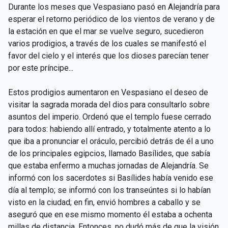
Durante los meses que Vespasiano pasó en Alejandría para
esperar el retorno periódico de los vientos de verano y de
la estación en que el mar se vuelve seguro, sucedieron
varios prodigios, a través de los cuales se manifestó el
favor del cielo y el interés que los dioses parecían tener
por este príncipe...
Estos prodigios aumentaron en Vespasiano el deseo de
visitar la sagrada morada del dios para consultarlo sobre
asuntos del imperio. Ordenó que el templo fuese cerrado
para todos: habiendo allí entrado, y totalmente atento a lo
que iba a pronunciar el oráculo, percibió detrás de él a uno
de los principales egipcios, llamado Basílides, que sabía
que estaba enfermo a muchas jornadas de Alejandría. Se
informó con los sacerdotes si Basílides había venido ese
día al templo; se informó con los transeúntes si lo habían
visto en la ciudad; en fin, envió hombres a caballo y se
aseguró que en ese mismo momento él estaba a ochenta
millas de distancia. Entonces, no dudó más de que la visión