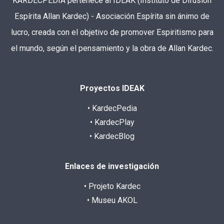
KARDECPEDIA pertenece al IDEAK (Instituto de Difusión
Espírita Allan Kardec) - Asociación Espírita sin ánimo de
lucro, creada con el objetivo de promover Espiritismo para
el mundo, según el pensamiento y la obra de Allan Kardec.
Proyectos IDEAK
• KardecPedia
• KardecPlay
• KardecBlog
Enlaces de investigación
• Projeto Kardec
• Museu AKOL