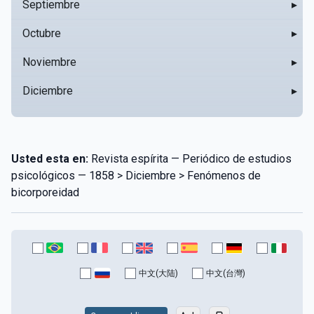
Septiembre
▸
Octubre
▸
Noviembre
▸
Diciembre
▸
Usted esta en:
Revista espírita — Periódico de estudios
psicológicos — 1858 > Diciembre > Fenómenos de
bicorporeidad
中文(大陆)
中文(台灣)