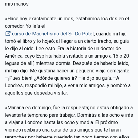
mis manos.
«Hace hoy exactamente un mes, estábamos los dos en el
comedor. Yo leía el
curso de Magnetismo del Sr. Du Potet
, cuando mi hijo
tomó el libro y lo hojeó; al llegar a un cierto trecho, su guía
le dijo al oído: Lee esto. Era la historia de un doctor de
América, cuyo Espíritu había visitado a un amigo a 15 ó 20
leguas de allí, mientras dormía. Después de haberlo leído,
mi hijo dijo: Me gustaría hacer un pequeño viaje semejante.
–¡Pues bien! ¿Adónde quieres ir? –le dijo su guía. –A
Londres, respondió mi hijo, a ver a mis amigos, y nombró a
aquellos que deseaba visitar.
«Mañana es domingo, fue la respuesta; no estás obligado a
levantarte temprano para trabajar. Dormirás a las ocho e irás
a viajar a Londres hasta las ocho y media. El próximo
viernes recibirás una carta de tus amigos que te harán
reproches por haberte quedado tan poco tiempo con ellos.