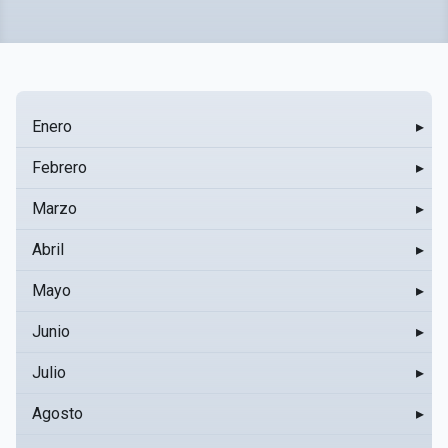
Enero
▸
Febrero
▸
Marzo
▸
Abril
▸
Mayo
▸
Junio
▸
Julio
▸
Agosto
▸