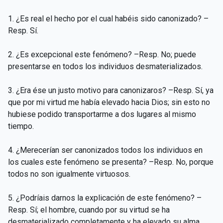
1. ¿Es real el hecho por el cual habéis sido canonizado? –
Resp. Sí.
2. ¿Es excepcional este fenómeno? –Resp. No; puede
presentarse en todos los individuos desmaterializados.
3. ¿Era ése un justo motivo para canonizaros? –Resp. Sí, ya
que por mi virtud me había elevado hacia Dios; sin esto no
hubiese podido transportarme a dos lugares al mismo
tiempo.
4. ¿Merecerían ser canonizados todos los individuos en
los cuales este fenómeno se presenta? –Resp. No, porque
todos no son igualmente virtuosos.
5. ¿Podríais darnos la explicación de este fenómeno? –
Resp. Sí; el hombre, cuando por su virtud se ha
desmaterializado completamente y ha elevado su alma